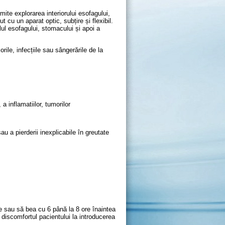
te explorarea interiorului esofagului,
cu un aparat optic, subțire și flexibil.
ul esofagului, stomacului și apoi a
rile, infecțiile sau sângerările de la
a inflamatiilor, tumorilor
au a pierderii inexplicabile în greutate
e sau să bea cu 6 până la 8 ore înaintea
discomfortul pacientului la introducerea