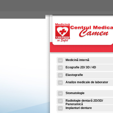
Skip to main content
Medicină internă
Ecografie 2D/ 3D / 4D
Elastografie
Analize medicale de laborator
Stomatologie
Radiologie dentară 2D/3D/
Panoramică
Implanturi dentare