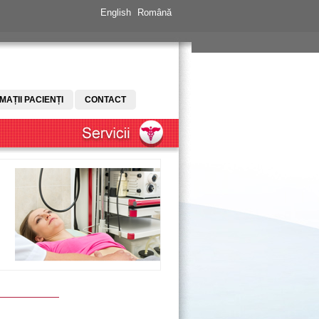
English
Română
MAȚII PACIENȚI
CONTACT