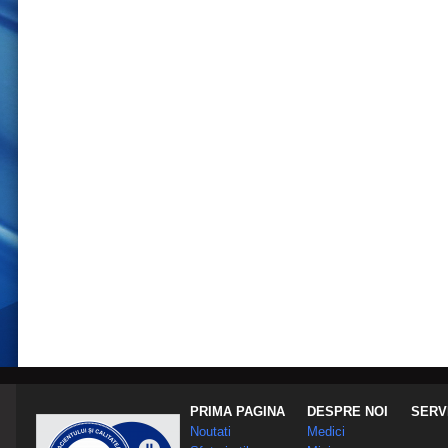
PRIMA PAGINA
DESPRE NOI
SERVI
Noutati
Medici