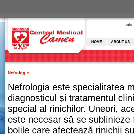
Skip to main content
Site
HOME
ABOUT US
Nefrologie
Nefrologia este specialitatea 
diagnosticul și tratamentul clini
special al rinichilor. Uneori, ac
este necesar să se sublinieze f
bolile care afectează rinichii s