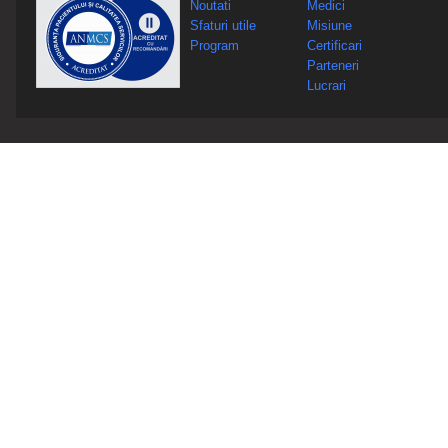
Noutati
Medici
Sfaturi utile
Misiune
Program
Certificari
Parteneri
Lucrari